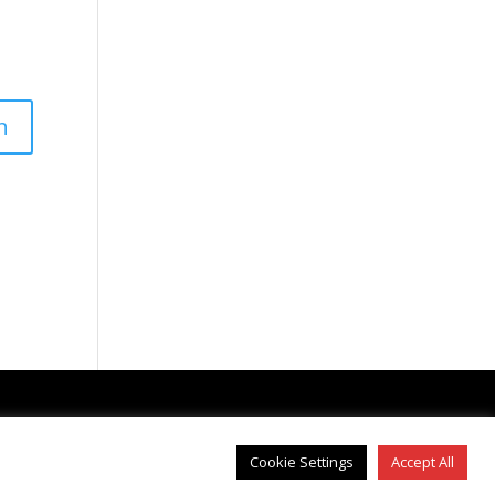
IMPRESSUM
|
DATENSCHUTZ
Cookie Settings
Accept All