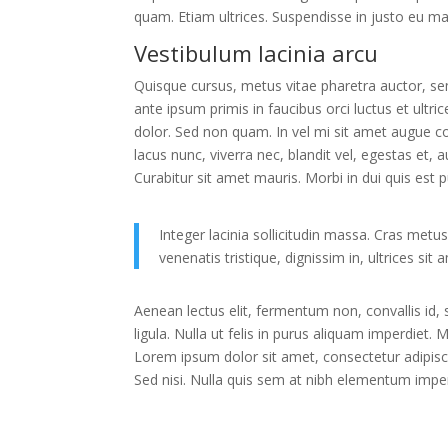
quam. Etiam ultrices. Suspendisse in justo eu ma
Vestibulum lacinia arcu
Quisque cursus, metus vitae pharetra auctor, 
ante ipsum primis in faucibus orci luctus et ultri
dolor. Sed non quam. In vel mi sit amet augue c
lacus nunc, viverra nec, blandit vel, egestas et, 
Curabitur sit amet mauris. Morbi in dui quis est pu
Integer lacinia sollicitudin massa. Cras metus.
venenatis tristique, dignissim in, ultrices sit
Aenean lectus elit, fermentum non, convallis id, sa
ligula. Nulla ut felis in purus aliquam imperdiet.
Lorem ipsum dolor sit amet, consectetur adipisci
Sed nisi. Nulla quis sem at nibh elementum imper